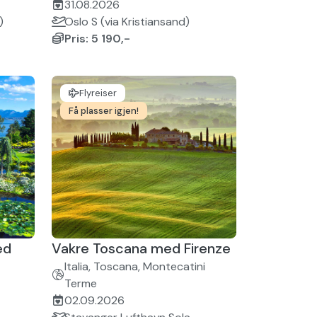
31.08.2026
)
Oslo S (via Kristiansand)
Pris: 5 190,-
Flyreiser
Få plasser igjen!
ed
Vakre Toscana med Firenze
Italia, Toscana, Montecatini
Terme
02.09.2026