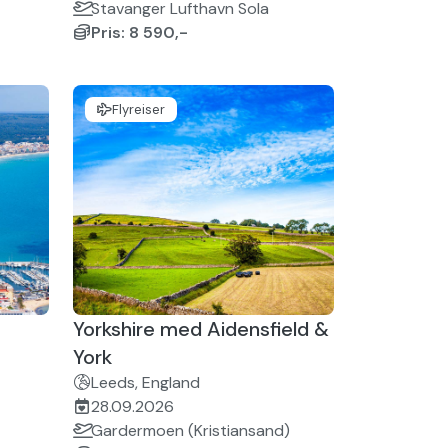
Stavanger Lufthavn Sola
Pris: 8 590,-
Flyreiser
Yorkshire med Aidensfield &
York
Leeds, England
28.09.2026
Gardermoen (Kristiansand)