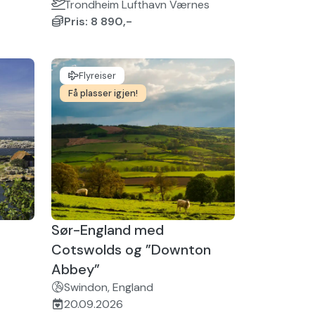
Trondheim Lufthavn Værnes
Pris: 8 890,-
Flyreiser
Få plasser igjen!
Sør-England med
Cotswolds og ”Downton
Abbey”
Swindon, England
20.09.2026