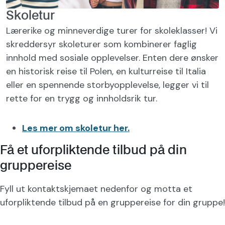
Skoletur
Lærerike og minneverdige turer for skoleklasser! Vi
skreddersyr skoleturer som kombinerer faglig
innhold med sosiale opplevelser. Enten dere ønsker
en historisk reise til Polen, en kulturreise til Italia
eller en spennende storbyopplevelse, legger vi til
rette for en trygg og innholdsrik tur.
Les mer om skoletur her.
Få et uforpliktende tilbud på din
gruppereise
Fyll ut kontaktskjemaet nedenfor og motta et
uforpliktende tilbud på en gruppereise for din gruppe!