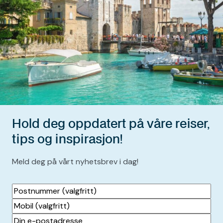
Hold deg oppdatert på våre reiser,
tips og inspirasjon!
Meld deg på vårt nyhetsbrev i dag!
Postnummer
(valgfritt)
Mobil
(valgfritt)
Din