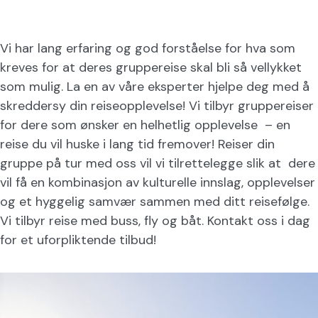
Vi har lang erfaring og god forståelse for hva som
kreves for at deres gruppereise skal bli så vellykket
som mulig. La en av våre eksperter hjelpe deg med å
skreddersy din reiseopplevelse! Vi tilbyr gruppereiser
for dere som ønsker en helhetlig opplevelse – en
reise du vil huske i lang tid fremover! Reiser din
gruppe på tur med oss vil vi tilrettelegge slik at dere
vil få en kombinasjon av kulturelle innslag, opplevelser
og et hyggelig samvær sammen med ditt reisefølge.
Vi tilbyr reise med buss, fly og båt. Kontakt oss i dag
for et uforpliktende tilbud!