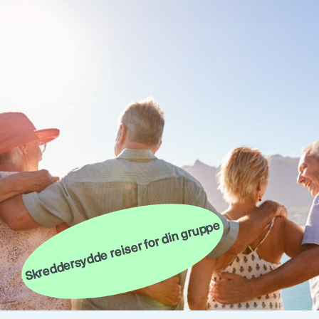
Skreddersydde reiser for din gruppe