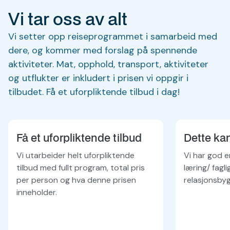
Vi tar oss av alt
Vi setter opp reiseprogrammet i samarbeid med
dere, og kommer med forslag på spennende
aktiviteter. Mat, opphold, transport, aktiviteter
og utflukter er inkludert i prisen vi oppgir i
tilbudet. Få et uforpliktende tilbud i dag!
Få et uforpliktende tilbud
Dette kan
Vi utarbeider helt uforpliktende
Vi har god e
tilbud med fullt program, total pris
læring/ fagl
per person og hva denne prisen
relasjonsbyg
inneholder.