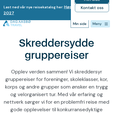
Høst 2026-Vinter
Last ned vår nye reisekatalog her:
Kontakt oss
2027
Min side
Meny
Forsiden
>
Skreddersydde gruppereiser
Skreddersydde
gruppereiser
Opplev verden sammen! Vi skreddersyr
gruppereiser for foreninger, skoleklasser, kor,
korps og andre grupper som ønsker en trygg
og velorganisert tur. Med vår erfaring og
nettverk sørger vi for en problemfri reise med
gode opplevelser til konkurransedyktige