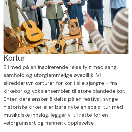
Kortur
Bli med på en inspirerende reise fylt med sang,
samhold og uforglemmelige øyeblikk! Vi
skreddersyr korturer for kor i alle sjangre – fra
kirkekor og vokalensembler til store blandede kor.
Enten dere ønsker å delta på en festival, synge i
historiske kirker eller bare nyte en sosial tur med
musikalske innslag, legger vi til rette for en
velorganisert og minnerik opplevelse.