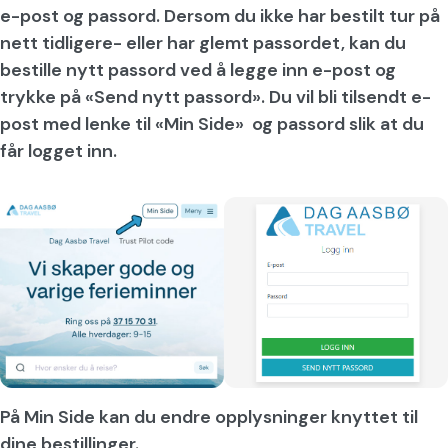
e-post og passord. Dersom du ikke har bestilt tur på
nett tidligere- eller har glemt passordet, kan du
bestille nytt passord ved å legge inn e-post og
trykke på «Send nytt passord». Du vil bli tilsendt e-
post med lenke til «Min Side» og passord slik at du
får logget inn.
På Min Side kan du endre opplysninger knyttet til
dine bestillinger.