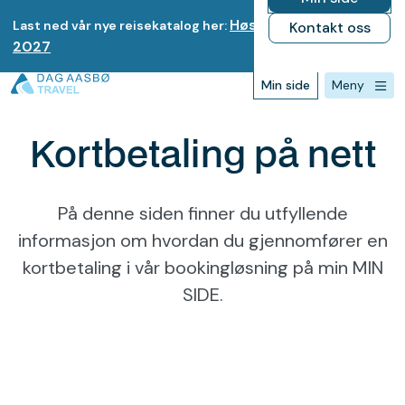
Høst 2026-Vinter
Last ned vår nye reisekatalog her:
Kontakt oss
2027
Min side
Meny
Forsiden
>
Kortbetaling på nett
Kortbetaling på nett
På denne siden finner du utfyllende
informasjon om hvordan du gjennomfører en
kortbetaling i vår bookingløsning på min MIN
SIDE.