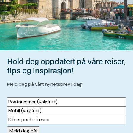
Hold deg oppdatert på våre reiser,
tips og inspirasjon!
Meld deg på vårt nyhetsbrev i dag!
Postnummer
(valgfritt)
Mobil
(valgfritt)
Din
e-
postadresse
(