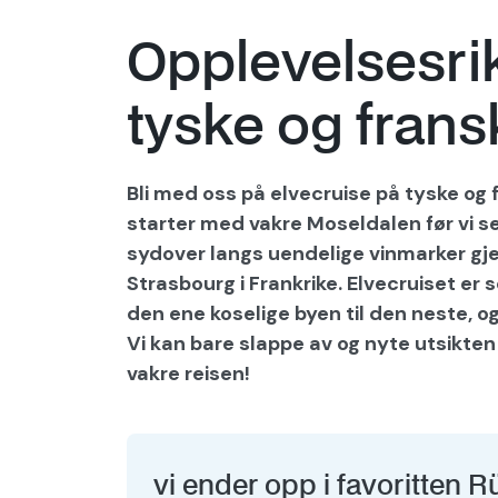
Opplevelsesrik
tyske og fran
Bli med oss på elvecruise på tyske og 
starter med vakre Moseldalen før vi seil
sydover langs uendelige vinmarker gj
Strasbourg i Frankrike. Elvecruiset er
den ene koselige byen til den neste, og
Vi kan bare slappe av og nyte utsikte
vakre reisen!
vi ender opp i favoritten R