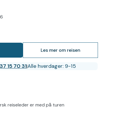
26
Les mer om reisen
37 15 70 31
Alle hverdager: 9-15
|
rsk reiseleder er med på turen