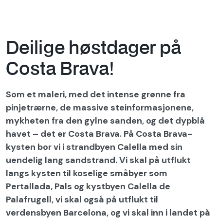
Deilige høstdager på
Costa Brava!
Som et maleri, med det intense grønne fra
pinjetrærne, de massive steinformasjonene,
mykheten fra den gylne sanden, og det dypblå
havet – det er Costa Brava. På Costa Brava-
kysten bor vi i strandbyen Calella med sin
uendelig lang sandstrand. Vi skal på utflukt
langs kysten til koselige småbyer som
Pertallada, Pals og kystbyen Calella de
Palafrugell, vi skal også på utflukt til
verdensbyen Barcelona, og vi skal inn i landet på