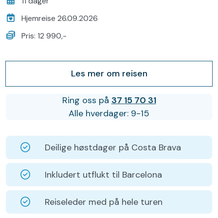
11 dager
Hjemreise 26.09.2026
Pris: 12 990,-
Les mer om reisen
Ring oss på
37 15 70 31
Alle hverdager: 9-15
Deilige høstdager på Costa Brava
Inkludert utflukt til Barcelona
Reiseleder med på hele turen